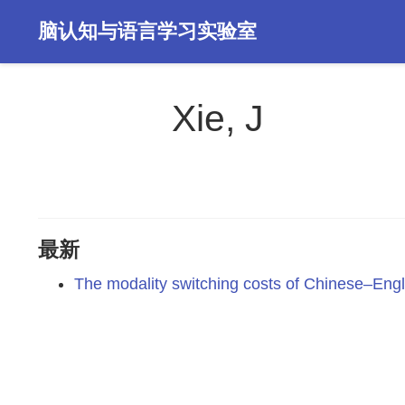
脑认知与语言学习实验室
Xie, J
最新
The modality switching costs of Chinese–Engli